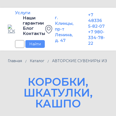
Услуги
+7
г.
Наши
48336
гарантии
Клинцы,
5-82-07
Блог
пр-т
+7 980-
Контакты
Ленина,
334-78-
д. 47
22
Найти
Главная
Каталог
АВТОРСКИЕ СУВЕНИРЫ ИЗ ФАН
КОРОБКИ,
ШКАТУЛКИ,
КАШПО